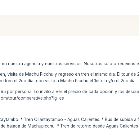
 en nuestra agencia y nuestros servicios. Nosotros solo ofrecemos el
tren, visita de Machu Picchu y regreso en tren el mismo día. El tour de 
 tren el 2do día, con visita a Machu Picchu el 1er día y/o el 2do día.
95 por persona. Lo invito a ver el precio de cada opción y los descu
com/tour/comparative.php?lg=es
taytambo. * Tren Ollantaytambo - Aguas Calientes. * Bus de subida 
de bajada de Machupicchu. * Tren de retorno desde Aguas Calientes y