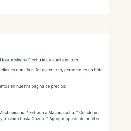
 tour a Machu Picchu ida y vuelta en tren.
2 días es con ida el 1er día en tren, pernocte en un hotel
entos en nuestra página de precios:
a Machupicchu. * Entrada a Machupicchu. * Guiado en
 traslado hasta Cuzco. * Agregar opción de hotel si