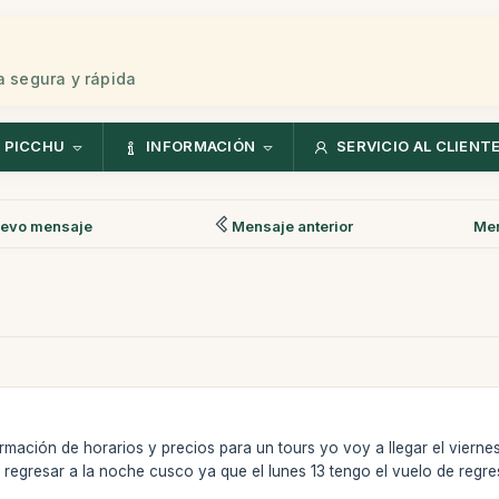
 segura y rápida
 PICCHU
INFORMACIÓN
SERVICIO AL CLIENT
evo mensaje
Mensaje anterior
Men
rmación de horarios y precios para un tours yo voy a llegar el viern
 regresar a la noche cusco ya que el lunes 13 tengo el vuelo de regr