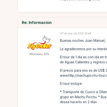
Re: Informacion
07 de mar. de 2017, 19:44
Buenas noches Juan Manuel,
Le agradecemos por su interés
Mensajes: 825
El tour de 1 día es con ida en 
de Aguas Calientes y regreso en
El precio para eso es de US$ 3
www.http://machupicchu-tour.
El tour incluye:
* Transporte de Cusco a Ollan
grupo en Machu Picchu. * Bus 
desea hacerlo en 2 días.