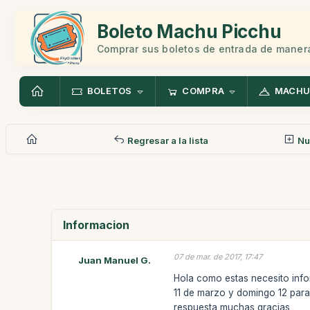
Boleto Machu Picchu
Comprar sus boletos de entrada de manera
BOLETOS
COMPRA
MACHU
Regresar a la lista
Nu
Informacion
07 de mar. de 2017, 17:47
Juan Manuel G.
Hola como estas necesito info
11 de marzo y domingo 12 para
respuesta muchas gracias