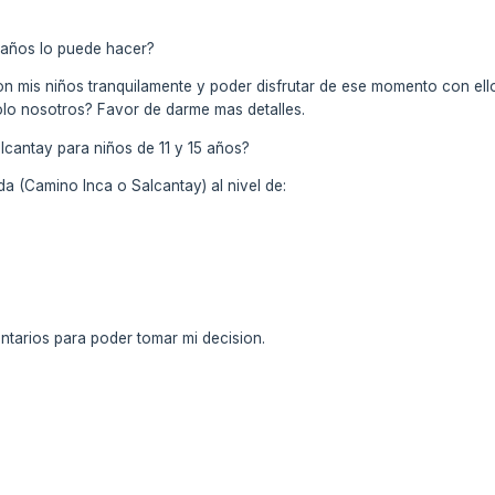
:
1 años lo puede hacer?
n mis niños tranquilamente y poder disfrutar de ese momento con ellos
 solo nosotros? Favor de darme mas detalles.
lcantay para niños de 11 y 15 años?
a (Camino Inca o Salcantay) al nivel de:
tarios para poder tomar mi decision.