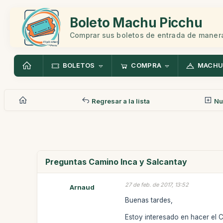
Boleto Machu Picchu
Comprar sus boletos de entrada de manera
BOLETOS
COMPRA
MACHU
Regresar a la lista
Nu
Preguntas Camino Inca y Salcantay
27 de feb. de 2017, 13:52
Arnaud
Buenas tardes,
Estoy interesado en hacer el C