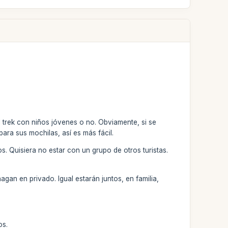
l trek con niños jóvenes o no. Obviamente, si se
ara sus mochilas, así es más fácil.
. Quisiera no estar con un grupo de otros turistas.
gan en privado. Igual estarán juntos, en familia,
os.