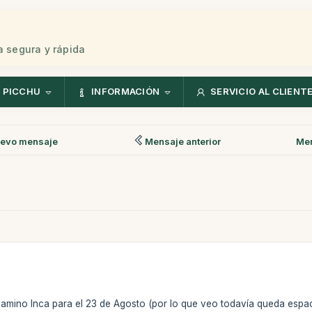
 segura y rápida
 PICCHU
INFORMACIÓN
SERVICIO AL CLIENT
evo mensaje
Mensaje anterior
Men
amino Inca para el 23 de Agosto (por lo que veo todavía queda espacio