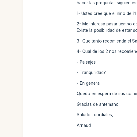
hacer las preguntas siguientes
1- Usted cree que el niño de 1
2- Me interesa pasar tiempo co
Existe la posibilidad de estar
3- Que tanto recomienda el Sa
4- Cual de los 2 nos recomiend
- Paisajes
- Tranquilidad?
- En general
Quedo en espera de sus comen
Gracias de antemano.
Saludos cordiales,
Arnaud