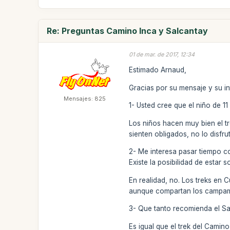
Re: Preguntas Camino Inca y Salcantay
01 de mar. de 2017, 12:34
Estimado Arnaud,
Gracias por su mensaje y su in
Mensajes: 825
1- Usted cree que el niño de 1
Los niños hacen muy bien el tr
sienten obligados, no lo disfr
2- Me interesa pasar tiempo co
Existe la posibilidad de estar
En realidad, no. Los treks en 
aunque compartan los campam
3- Que tanto recomienda el Sa
Es igual que el trek del Camin