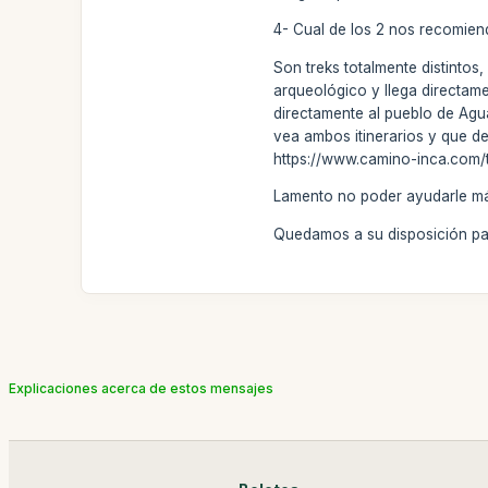
4- Cual de los 2 nos recomiend
Son treks totalmente distinto
arqueológico y llega directame
directamente al pueblo de Agua
vea ambos itinerarios y que d
https://www.camino-inca.com/tr
Lamento no poder ayudarle más
Quedamos a su disposición par
Explicaciones acerca de estos mensajes