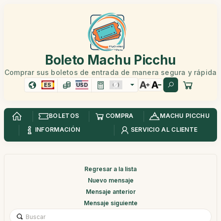
Boleto Machu Picchu
Comprar sus boletos de entrada de manera segura y rápida
ES
USD
BOLETOS
COMPRA
MACHU PICCHU
INFORMACIÓN
SERVICIO AL CLIENTE
Regresar a la lista
Nuevo mensaje
Mensaje anterior
Mensaje siguiente