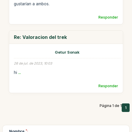
gustarían a ambos.
Responder
Re: Valoracion del trek
Getur Sonak
26 de jul. de 2023, 10:03
hi
...
Responder
Página 1 de 1
1
Nombre
*: