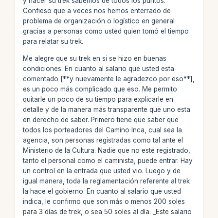
y hacer su trek sabemos de todos los puntos.
Confieso que a veces nos hemos enterrado de
problema de organización o logístico en general
gracias a personas como usted quien tomó el tiempo
para relatar su trek.
Me alegre que su trek en si se hizo en buenas
condiciones. En cuanto al salario que usted esta
comentado [**y nuevamente le agradezco por eso**],
es un poco más complicado que eso. Me permito
quitarle un poco de su tiempo para explicarle en
detalle y de la manera más transparente que uno esta
en derecho de saber. Primero tiene que saber que
todos los porteadores del Camino Inca, cual sea la
agencia, son personas registradas como tal ante el
Ministerio de la Cultura. Nadie que no esté registrado,
tanto el personal como el caminista, puede entrar. Hay
un control en la entrada que usted vio. Luego y de
igual manera, toda la reglamentación referente al trek
la hace el gobierno. En cuanto al salario que usted
indica, le confirmo que son más o menos 200 soles
para 3 días de trek, o sea 50 soles al día. _Este salario