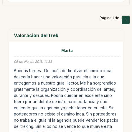
Página 1 de 1
1
Valoracion del trek
Marta
05 de dic. de 2016, 14:33
Buenas tardes. Después de finalizar el camino inca
desearía hacer una valoración paralela a la que
entregamos a nuestro guía Hector. Me ha sorprendido
gratamente la organización y coordinación del antes,
durante y después. Podria quedar en excelente sino
fuera por un detalle de máxima importancia y que
entiendo que la agencia ya debe tener en cuenta. Sin
porteadores no existe el camino inca. Sin porteadores
no trabaja el guia ni la agencia puede vender los packs
del treking. Sin ellos no se vende lo que mueve esta