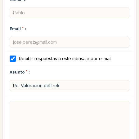
Email
*
:
Recibir respuestas a este mensaje por e-mail
Asunto
*
: