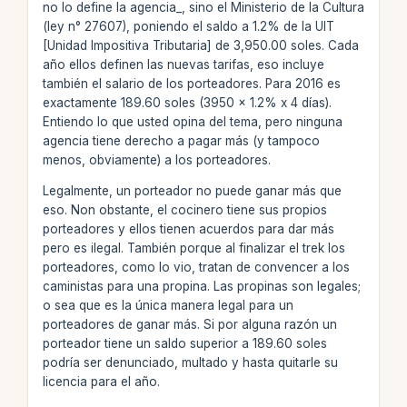
no lo define la agencia_, sino el Ministerio de la Cultura
(ley n° 27607), poniendo el saldo a 1.2% de la UIT
[Unidad Impositiva Tributaria] de 3,950.00 soles. Cada
año ellos definen las nuevas tarifas, eso incluye
también el salario de los porteadores. Para 2016 es
exactamente 189.60 soles (3950 x 1.2% x 4 días).
Entiendo lo que usted opina del tema, pero ninguna
agencia tiene derecho a pagar más (y tampoco
menos, obviamente) a los porteadores.
Legalmente, un porteador no puede ganar más que
eso. Non obstante, el cocinero tiene sus propios
porteadores y ellos tienen acuerdos para dar más
pero es ilegal. También porque al finalizar el trek los
porteadores, como lo vio, tratan de convencer a los
caministas para una propina. Las propinas son legales;
o sea que es la única manera legal para un
porteadores de ganar más. Si por alguna razón un
porteador tiene un saldo superior a 189.60 soles
podría ser denunciado, multado y hasta quitarle su
licencia para el año.