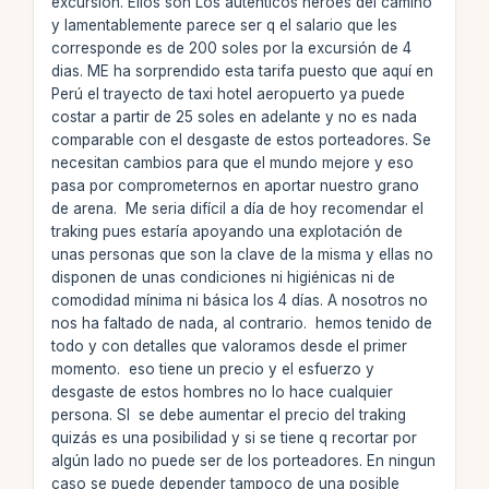
excursión. Ellos son Los auténticos héroes del camino
y lamentablemente parece ser q el salario que les
corresponde es de 200 soles por la excursión de 4
dias. ME ha sorprendido esta tarifa puesto que aquí en
Perú el trayecto de taxi hotel aeropuerto ya puede
costar a partir de 25 soles en adelante y no es nada
comparable con el desgaste de estos porteadores. Se
necesitan cambios para que el mundo mejore y eso
pasa por comprometernos en aportar nuestro grano
de arena. Me seria difícil a día de hoy recomendar el
traking pues estaría apoyando una explotación de
unas personas que son la clave de la misma y ellas no
disponen de unas condiciones ni higiénicas ni de
comodidad mínima ni básica los 4 días. A nosotros no
nos ha faltado de nada, al contrario. hemos tenido de
todo y con detalles que valoramos desde el primer
momento. eso tiene un precio y el esfuerzo y
desgaste de estos hombres no lo hace cualquier
persona. SI se debe aumentar el precio del traking
quizás es una posibilidad y si se tiene q recortar por
algún lado no puede ser de los porteadores. En ningun
caso se puede depender tampoco de una posible