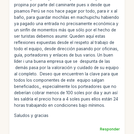
propina por parte del caminante pues x desde que
pisamos Perú se nos hace pagar por todo, para ir x al
baño, para guardar mochilas en machupichu habiendo
ya pagado una entrada no precisamente económica y
un sinfín de momentos más que sólo por el hecho de
ser turistas debemos asumir. Queden aquí estas
reflexiones expuestas desde el respeto al trabajo de
todo el equipo, desde dirección pasando por oficinas,
guía, porteadores y enlaces de bus varios. Un buen
líder i una buena empresa que se despunta de las
demás pasa por la valoración y cuidado de su equipo
al completo. Deseo que encuentren la clave para que
todos los componentes de este equipo salgan
beneficiados,, especialmente los porteadores que no
deberían cobrar menos de 100 soles por dia y aun así
les saldría el precio hora a 4 soles pues ellos están 24
horas trabajando en condiciones bajo mínimos.
Saludos y gracias
Responder