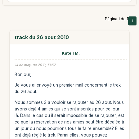
Página 1 de 1
1
track du 26 aout 2010
Katell M.
14 de may. de 2010, 13:57
Bonjour,
Je vous ai envoyé un premier mail concernant le trek
du 26 aout.
Nous sommes 3 a vouloir se rajouter au 26 aout. Nous
avons déjà 4 amies qui se sont inscrites pour ce jour
là. Dans le cas ou il serait impossible de se rajouter, est
ce que la réservation de nos amies peut être décalée à
un jour ou nous pourrions tous le faire ensemble? Elles
ont déjà réglé le trek. Parmi elles, vous pouvez