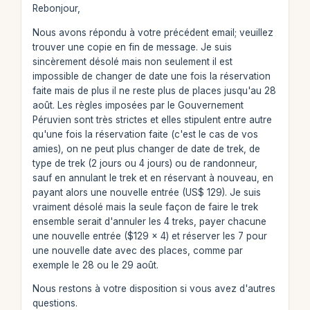
Rebonjour,
Nous avons répondu à votre précédent email; veuillez
trouver une copie en fin de message. Je suis
sincèrement désolé mais non seulement il est
impossible de changer de date une fois la réservation
faite mais de plus il ne reste plus de places jusqu'au 28
août. Les règles imposées par le Gouvernement
Péruvien sont très strictes et elles stipulent entre autre
qu'une fois la réservation faite (c'est le cas de vos
amies), on ne peut plus changer de date de trek, de
type de trek (2 jours ou 4 jours) ou de randonneur,
sauf en annulant le trek et en réservant à nouveau, en
payant alors une nouvelle entrée (US$ 129). Je suis
vraiment désolé mais la seule façon de faire le trek
ensemble serait d'annuler les 4 treks, payer chacune
une nouvelle entrée ($129 x 4) et réserver les 7 pour
une nouvelle date avec des places, comme par
exemple le 28 ou le 29 août.
Nous restons à votre disposition si vous avez d'autres
questions.