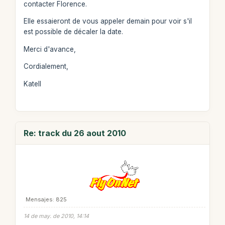
contacter Florence.
Elle essaieront de vous appeler demain pour voir s'il
est possible de décaler la date.
Merci d'avance,
Cordialement,
Katell
Re: track du 26 aout 2010
Mensajes: 825
14 de may. de 2010, 14:14