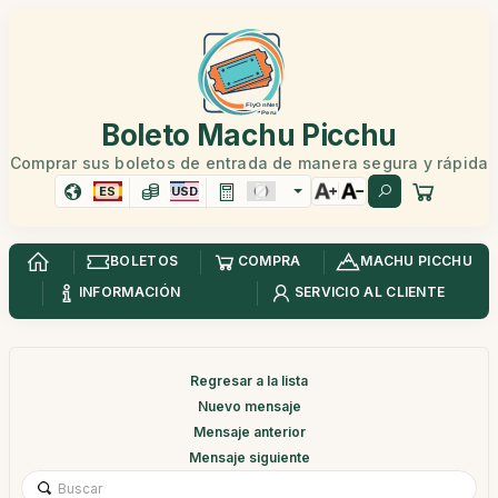
Boleto Machu Picchu
Comprar sus boletos de entrada de manera segura y rápida
ES
USD
BOLETOS
COMPRA
MACHU PICCHU
INFORMACIÓN
SERVICIO AL CLIENTE
Regresar a la lista
Nuevo mensaje
Mensaje anterior
Mensaje siguiente